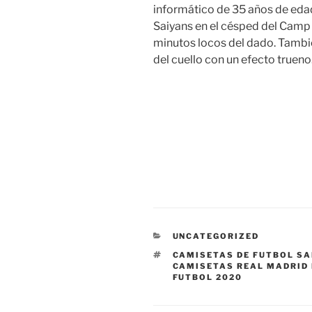
informático de 35 años de edad.
Saiyans en el césped del Camp
minutos locos del dado. También
del cuello con un efecto trueno
CATEGORÍAS
UNCATEGORIZED
ETIQUETAS
CAMISETAS DE FUTBOL S
CAMISETAS REAL MADRID
FUTBOL 2020