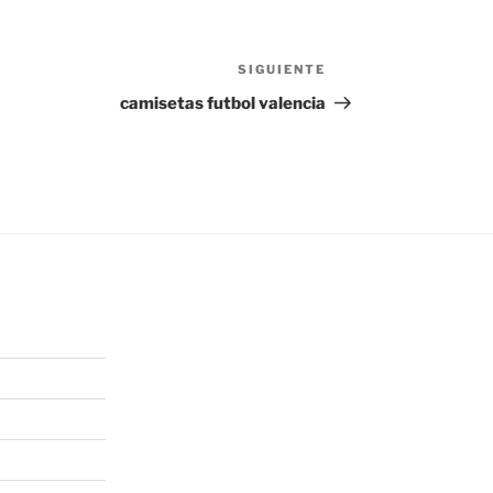
SIGUIENTE
Siguiente
entrada
camisetas futbol valencia