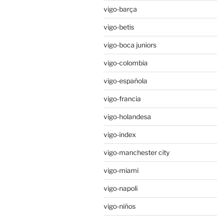
vigo-barça
vigo-betis
vigo-boca juniors
vigo-colombia
vigo-española
vigo-francia
vigo-holandesa
vigo-index
vigo-manchester city
vigo-miami
vigo-napoli
vigo-niños