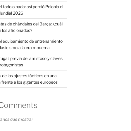
l todo o nada: así perdió Polonia el
 Mundial 2026
tas de chándales del Barça: ¿cuál
e los aficionados?
el equipamiento de entrenamiento
clasicismo a la era moderna
ugal: previa del amistoso y claves
protagonistas
s de los ajustes tácticos en una
 frente a los gigantes europeos
 Comments
rios que mostrar.