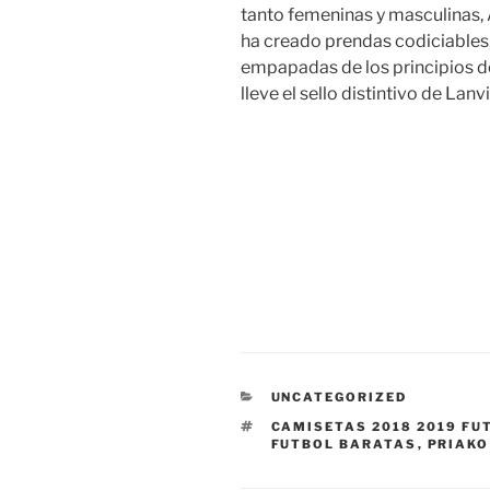
tanto femeninas y masculinas, A
ha creado prendas codiciables, 
empapadas de los principios de
lleve el sello distintivo de Lanvi
CATEGORÍAS
UNCATEGORIZED
ETIQUETAS
CAMISETAS 2018 2019 FU
FUTBOL BARATAS
,
PRIAKO