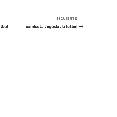
SIGUIENTE
Siguiente
entrada
tbol
camiseta yugoslavia futbol