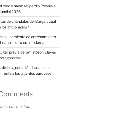
l todo o nada: así perdió Polonia el
 Mundial 2026
tas de chándales del Barça: ¿cuál
e los aficionados?
el equipamiento de entrenamiento
clasicismo a la era moderna
ugal: previa del amistoso y claves
protagonistas
s de los ajustes tácticos en una
 frente a los gigantes europeos
 Comments
rios que mostrar.