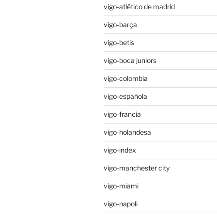
vigo-atlético de madrid
vigo-barça
vigo-betis
vigo-boca juniors
vigo-colombia
vigo-española
vigo-francia
vigo-holandesa
vigo-index
vigo-manchester city
vigo-miami
vigo-napoli