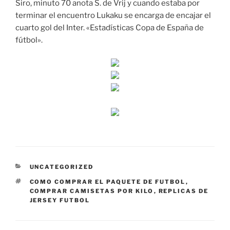
Siro, minuto 70 anota S. de Vrij y cuando estaba por
terminar el encuentro Lukaku se encarga de encajar el
cuarto gol del Inter. «Estadísticas Copa de España de
fútbol».
CATEGORÍAS
UNCATEGORIZED
ETIQUETAS
COMO COMPRAR EL PAQUETE DE FUTBOL
,
COMPRAR CAMISETAS POR KILO
,
REPLICAS DE
JERSEY FUTBOL