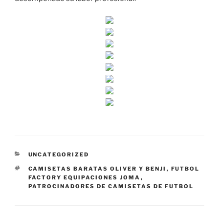
CATEGORÍAS
UNCATEGORIZED
ETIQUETAS
CAMISETAS BARATAS OLIVER Y BENJI
,
FUTBOL
FACTORY EQUIPACIONES JOMA
,
PATROCINADORES DE CAMISETAS DE FUTBOL