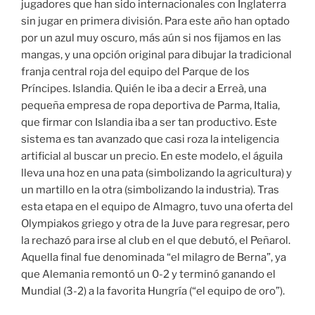
jugadores que han sido internacionales con Inglaterra
sin jugar en primera división. Para este año han optado
por un azul muy oscuro, más aún si nos fijamos en las
mangas, y una opción original para dibujar la tradicional
franja central roja del equipo del Parque de los
Príncipes. Islandia. Quién le iba a decir a Erreà, una
pequeña empresa de ropa deportiva de Parma, Italia,
que firmar con Islandia iba a ser tan productivo. Este
sistema es tan avanzado que casi roza la inteligencia
artificial al buscar un precio. En este modelo, el águila
lleva una hoz en una pata (simbolizando la agricultura) y
un martillo en la otra (simbolizando la industria). Tras
esta etapa en el equipo de Almagro, tuvo una oferta del
Olympiakos griego y otra de la Juve para regresar, pero
la rechazó para irse al club en el que debutó, el Peñarol.
Aquella final fue denominada “el milagro de Berna”, ya
que Alemania remontó un 0-2 y terminó ganando el
Mundial (3-2) a la favorita Hungría (“el equipo de oro”).