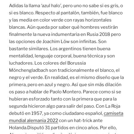
Adidas la llama ‘azul halo’, pero uno no sabe si es gris, o
si es blanco. Respecto al pantalón, también, fue blanco
y las media en color verde con rayas horizontales
blancas. Aún queda por saber qué hombres vestirán
finalmente la nueva indumentaria en Rusia 2018 pero
las opciones de Joachim Löw son infinitas. Son
bastante similares. Los argentinos tienen buena
mentalidad, lenguaje corporal, buena técnica y son
luchadores. Los colores del Borussia
Mönchengladbach son tradicionalmente el blanco, el
negro y el verde. En realidad, es el mismo diseño que la
primera, pero en azul y negro. Así que sin más dilación
os paso a hablar de Paolo Montero. Parece como si se
hubieran esforzado tanto con la primera que para la
segunda hicieron algo para salir del paso. Con La Roja
debutó en 1957, ya como ciudadano español,
camiseta
mundial alemania 2022
con un hat-trick ante
Holanda.Disputó 31 partidos en cinco años. Por ello,