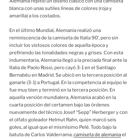
Alemania repitió un diseño clásico con una camiseta
blanca con unas sutiles líneas de colores (roja y
amarilla) a los costados.
En el último Mundial, Alemania realizó una
reminiscencia de la camiseta de Italia 90′, pero sin
incluir los vistosos colores de aquella época y
prefiriendo las tonalidades negras y grises. Con esta
indumentaria, Alemania llegó a la preciada final ante la
Italia de Paolo Rossi, pero cayó 3-1 en el Santiago
Bernabéu en Madrid. Se ubicó en la tercera posición al
ganarle (3-1) a Portugal. En la competencia al equipo le
fue muy bien y terminó en la tercera posición. En
aquella versión mundialera, Alemania acabó en la
cuarta posición del certamen bajo las órdenes
nuevamente del técnico Josef “Sepp” Herberger y con
el olfato goleador Helmut Rahn, quien marcó seis
goles, al igual que el mismísimo Pelé. Todo bajo la
batuta de Carlos Valderrama,
camiseta de alemania
el