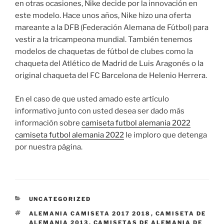
en otras ocasiones, Nike decide por la innovación en
este modelo. Hace unos años, Nike hizo una oferta
mareante a la DFB (Federación Alemana de Fútbol) para
vestir a la tricampeona mundial. También tenemos
modelos de chaquetas de fútbol de clubes como la
chaqueta del Atlético de Madrid de Luis Aragonés o la
original chaqueta del FC Barcelona de Helenio Herrera.
En el caso de que usted amado este artículo
informativo junto con usted desea ser dado más
información sobre
camiseta futbol alemania 2022
camiseta futbol alemania 2022
le imploro que detenga
por nuestra página.
CATEGORÍAS
UNCATEGORIZED
ETIQUETAS
ALEMANIA CAMISETA 2017 2018
,
CAMISETA DE
ALEMANIA 2013
,
CAMISETAS DE ALEMANIA DE