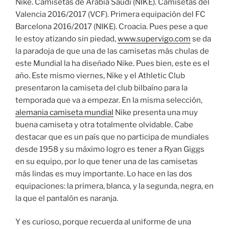
Nike. Camisetas de Arabia Saudí (NIKE). Camisetas del
Valencia 2016/2017 (VCF). Primera equipación del FC
Barcelona 2016/2017 (NIKE). Croacia. Pues pese a que
le estoy atizando sin piedad,
www.supervigo.com
se da
la paradoja de que una de las camisetas más chulas de
este Mundial la ha diseñado Nike. Pues bien, este es el
año. Este mismo viernes, Nike y el Athletic Club
presentaron la camiseta del club bilbaíno para la
temporada que va a empezar. En la misma selección,
alemania camiseta mundial
Nike presenta una muy
buena camiseta y otra totalmente olvidable. Cabe
destacar que es un país que no participa de mundiales
desde 1958 y su máximo logro es tener a Ryan Giggs
en su equipo, por lo que tener una de las camisetas
más lindas es muy importante. Lo hace en las dos
equipaciones: la primera, blanca, y la segunda, negra, en
la que el pantalón es naranja.
Y es curioso, porque recuerda al uniforme de una