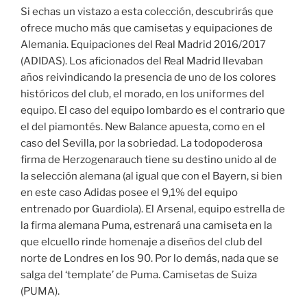
Si echas un vistazo a esta colección, descubrirás que
ofrece mucho más que camisetas y equipaciones de
Alemania. Equipaciones del Real Madrid 2016/2017
(ADIDAS). Los aficionados del Real Madrid llevaban
años reivindicando la presencia de uno de los colores
históricos del club, el morado, en los uniformes del
equipo. El caso del equipo lombardo es el contrario que
el del piamontés. New Balance apuesta, como en el
caso del Sevilla, por la sobriedad. La todopoderosa
firma de Herzogenarauch tiene su destino unido al de
la selección alemana (al igual que con el Bayern, si bien
en este caso Adidas posee el 9,1% del equipo
entrenado por Guardiola). El Arsenal, equipo estrella de
la firma alemana Puma, estrenará una camiseta en la
que elcuello rinde homenaje a diseños del club del
norte de Londres en los 90. Por lo demás, nada que se
salga del ‘template’ de Puma. Camisetas de Suiza
(PUMA).