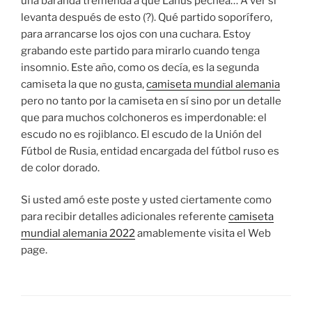
una baranda tremenda a que Lanús pechea… A ver si
levanta después de esto (?). Qué partido soporífero,
para arrancarse los ojos con una cuchara. Estoy
grabando este partido para mirarlo cuando tenga
insomnio. Este año, como os decía, es la segunda
camiseta la que no gusta,
camiseta mundial alemania
pero no tanto por la camiseta en sí sino por un detalle
que para muchos colchoneros es imperdonable: el
escudo no es rojiblanco. El escudo de la Unión del
Fútbol de Rusia, entidad encargada del fútbol ruso es
de color dorado.
Si usted amó este poste y usted ciertamente como
para recibir detalles adicionales referente
camiseta
mundial alemania 2022
amablemente visita el Web
page.