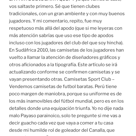
vos saltaste primero. Sé que tienen clubes
tradicionales, con un gran ambiente y con muy buenos
jugadores. Y mi comentario, repito, fue muy
respetuoso más allá del apodo (que si me leyeras con
más atención sabrías que uso ese tipo de apodos
incluso con los jugadores del club del que soy hincha).
En Sudáfrica 2010, las camisetas de los jugadores han
vuelto a llamar la atención de diseñadores gráficos y
otros aficionados a la tipografía. Este artículo se irá
actualizando conforme se confirmen camisetas y se
vayan presentando otras. Camisetas Sport Club –
Vendemos camisetas de futbol baratas. Perú tiene
poco margen de maniobra, porque su uniforme es de
los más inamovibles del fútbol mundial, pero es en los
detalles donde una equipación triunfa. Yo no dije nada
malo Payaso parainoico, solo te pregunte si me vas a
decir guacho cada vez que vaya a comer a tu casa
desde mi humilde rol de goleador del Canalla, que