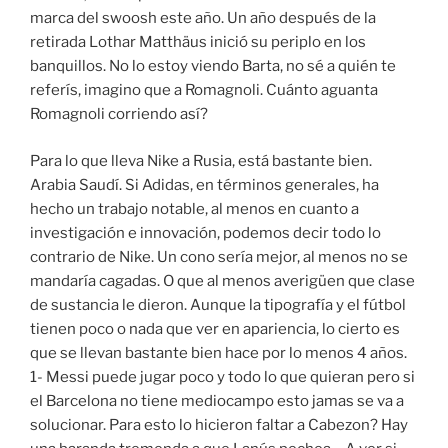
marca del swoosh este año. Un año después de la
retirada Lothar Matthäus inició su periplo en los
banquillos. No lo estoy viendo Barta, no sé a quién te
referís, imagino que a Romagnoli. Cuánto aguanta
Romagnoli corriendo así?
Para lo que lleva Nike a Rusia, está bastante bien.
Arabia Saudí. Si Adidas, en términos generales, ha
hecho un trabajo notable, al menos en cuanto a
investigación e innovación, podemos decir todo lo
contrario de Nike. Un cono sería mejor, al menos no se
mandaría cagadas. O que al menos averigüen que clase
de sustancia le dieron. Aunque la tipografía y el fútbol
tienen poco o nada que ver en apariencia, lo cierto es
que se llevan bastante bien hace por lo menos 4 años.
1- Messi puede jugar poco y todo lo que quieran pero si
el Barcelona no tiene mediocampo esto jamas se va a
solucionar. Para esto lo hicieron faltar a Cabezon? Hay