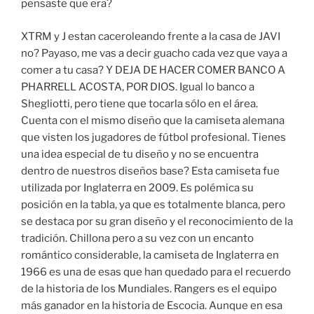
pensaste que era?
XTRM y J estan caceroleando frente a la casa de JAVI
no? Payaso, me vas a decir guacho cada vez que vaya a
comer a tu casa? Y DEJA DE HACER COMER BANCO A
PHARRELL ACOSTA, POR DIOS. Igual lo banco a
Shegliotti, pero tiene que tocarla sólo en el área.
Cuenta con el mismo diseño que la camiseta alemana
que visten los jugadores de fútbol profesional. Tienes
una idea especial de tu diseño y no se encuentra
dentro de nuestros diseños base? Esta camiseta fue
utilizada por Inglaterra en 2009. Es polémica su
posición en la tabla, ya que es totalmente blanca, pero
se destaca por su gran diseño y el reconocimiento de la
tradición. Chillona pero a su vez con un encanto
romántico considerable, la camiseta de Inglaterra en
1966 es una de esas que han quedado para el recuerdo
de la historia de los Mundiales. Rangers es el equipo
más ganador en la historia de Escocia. Aunque en esa