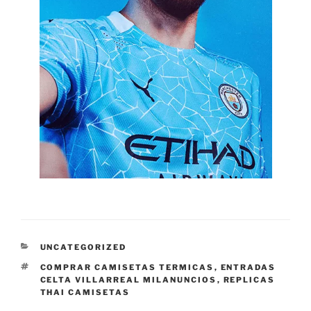
CATEGORÍAS
UNCATEGORIZED
ETIQUETAS
COMPRAR CAMISETAS TERMICAS
,
ENTRADAS
CELTA VILLARREAL MILANUNCIOS
,
REPLICAS
THAI CAMISETAS