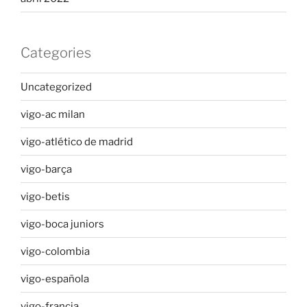
Categories
Uncategorized
vigo-ac milan
vigo-atlético de madrid
vigo-barça
vigo-betis
vigo-boca juniors
vigo-colombia
vigo-española
vigo-francia