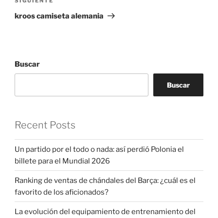
Siguiente
SIGUIENTE
entrada
kroos camiseta alemania
Buscar
Buscar
Recent Posts
Un partido por el todo o nada: así perdió Polonia el
billete para el Mundial 2026
Ranking de ventas de chándales del Barça: ¿cuál es el
favorito de los aficionados?
La evolución del equipamiento de entrenamiento del