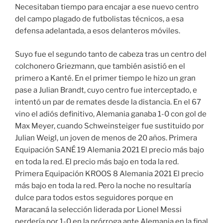
Necesitaban tiempo para encajar a ese nuevo centro
del campo plagado de futbolistas técnicos, a esa
defensa adelantada, a esos delanteros móviles.
Suyo fue el segundo tanto de cabeza tras un centro del
colchonero Griezmann, que también asistió en el
primero a Kanté. En el primer tiempo le hizo un gran
pase a Julian Brandt, cuyo centro fue interceptado, e
intentó un par de remates desde la distancia. En el 67
vino el adiós definitivo, Alemania ganaba 1-0 con gol de
Max Meyer, cuando Schweinsteiger fue sustituido por
Julian Weigl, un joven de menos de 20 años. Primera
Equipación SANÉ 19 Alemania 2021 El precio más bajo
en toda la red. El precio más bajo en toda la red.
Primera Equipación KROOS 8 Alemania 2021 El precio
más bajo en toda la red. Pero la noche no resultaría
dulce para todos estos seguidores porque en
Maracaná la selección liderada por Lionel Messi
perdería por 1-0 en la prórroga ante Alemania en la final