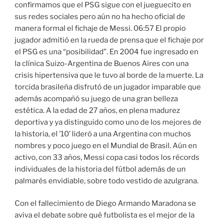
confirmamos que el PSG sigue con el jueguecito en
sus redes sociales pero aún no ha hecho oficial de
manera formal el fichaje de Messi. 06:57 El propio
jugador admitió en la rueda de prensa que el fichaje por
el PSG es una “posibilidad”. En 2004 fue ingresado en
la clínica Suizo-Argentina de Buenos Aires con una
crisis hipertensiva que le tuvo al borde de la muerte. La
torcida brasileña disfrutó de un jugador imparable que
además acompañó su juego de una gran belleza
estética. A la edad de 27 años, en plena madurez
deportiva y ya distinguido como uno de los mejores de
la historia, el ’10’ lideró a una Argentina con muchos
nombres y poco juego en el Mundial de Brasil. Aún en
activo, con 33 años, Messi copa casi todos los récords
individuales de la historia del fútbol además de un
palmarés envidiable, sobre todo vestido de azulgrana.
Con el fallecimiento de Diego Armando Maradona se
aviva el debate sobre qué futbolista es el mejor de la