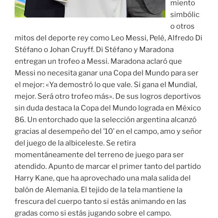
miento
simbólic
o otros
mitos del deporte rey como Leo Messi, Pelé, Alfredo Di
Stéfano o Johan Cruyff. Di Stéfano y Maradona
entregan un trofeo a Messi. Maradona aclaró que
Messi no necesita ganar una Copa del Mundo para ser
el mejor: «Ya demostró lo que vale. Si gana el Mundial,
mejor. Será otro trofeo más». De sus logros deportivos
sin duda destaca la Copa del Mundo lograda en México
86. Un entorchado que la selección argentina alcanzó
gracias al desempeño del ’10’ en el campo, amo y señor
del juego de la albiceleste. Se retira
momentáneamente del terreno de juego para ser
atendido. Apunto de marcar el primer tanto del partido
Harry Kane, que ha aprovechado una mala salida del
balón de Alemania. El tejido de la tela mantiene la
frescura del cuerpo tanto si estás animando en las
gradas como si estás jugando sobre el campo.