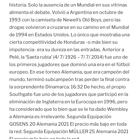
historia. Solo la ausencia de un Mundial en sus vitrinas
alimenta el debate. Volvió a Argentina en octubre de
1993 con la camiseta de Newell’s Old Boys, pero las
drogas volvieron a cruzarse en su camino en el Mundial
de 1994 en Estados Unidos. Lo único que mostraba una
cierta competitividad de Honduras -o más bien su
impotencia- era su dureza en las entradas. Anterior a
Pelé, la ‘Saeta rubia’ (4/ 7/ 1926 – 7/ 7/ 2014) fue uno de
los primeros jugadores que dominó una era en el fútbol
europeo. En ese torneo Alemania, que era campeón del
mundo, terminó subcampeón tras perder la final contra
la sorprendente Dinamarca. 16:32 De hecho, el propio
Southgate fue uno de los jugadores que participó en la
eliminación de Inglaterra en la Eurocopa en 1996, pero
ha considerado que lo bien que se le ha dado Wembley
a Alemania es irrelevante. Segunda Equipación
GOSENS 20 Alemania 2021 El precio más bajo en toda
la red. Segunda Equipación MÜLLER 25 Alemania 2021