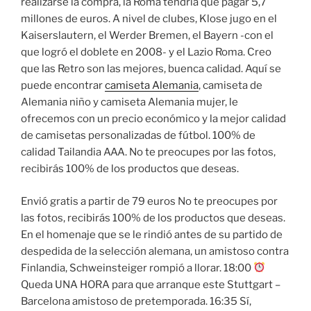
realizarse la compra, la Roma tendría que pagar 5,7
millones de euros. A nivel de clubes, Klose jugo en el
Kaiserslautern, el Werder Bremen, el Bayern -con el
que logró el doblete en 2008- y el Lazio Roma. Creo
que las Retro son las mejores, buenca calidad. Aquí se
puede encontrar
camiseta Alemania
, camiseta de
Alemania niño y camiseta Alemania mujer, le
ofrecemos con un precio económico y la mejor calidad
de camisetas personalizadas de fútbol. 100% de
calidad Tailandia AAA. No te preocupes por las fotos,
recibirás 100% de los productos que deseas.
Envió gratis a partir de 79 euros No te preocupes por
las fotos, recibirás 100% de los productos que deseas.
En el homenaje que se le rindió antes de su partido de
despedida de la selección alemana, un amistoso contra
Finlandia, Schweinsteiger rompió a llorar. 18:00
Queda UNA HORA para que arranque este Stuttgart –
Barcelona amistoso de pretemporada. 16:35 Sí,