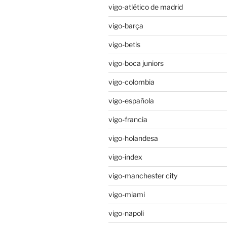
vigo-atlético de madrid
vigo-barça
vigo-betis
vigo-boca juniors
vigo-colombia
vigo-española
vigo-francia
vigo-holandesa
vigo-index
vigo-manchester city
vigo-miami
vigo-napoli