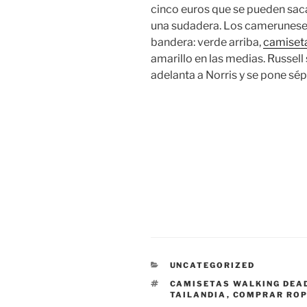
cinco euros que se pueden sacar
una sudadera. Los cameruneses 
bandera: verde arriba,
camiset
amarillo en las medias. Russell 
adelanta a Norris y se pone sép
CATEGORÍAS
UNCATEGORIZED
ETIQUETAS
CAMISETAS WALKING DEA
TAILANDIA
,
COMPRAR ROP