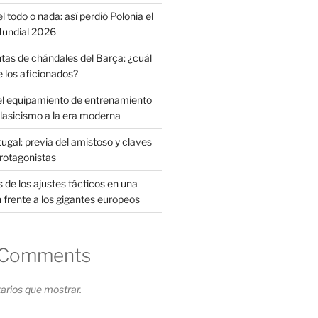
l todo o nada: así perdió Polonia el
 Mundial 2026
tas de chándales del Barça: ¿cuál
e los aficionados?
el equipamiento de entrenamiento
clasicismo a la era moderna
ugal: previa del amistoso y claves
protagonistas
s de los ajustes tácticos en una
 frente a los gigantes europeos
 Comments
rios que mostrar.