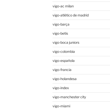
vigo-ac milan
vigo-atlético de madrid
vigo-barça
vigo-betis
vigo-boca juniors
vigo-colombia
vigo-española
vigo-francia
vigo-holandesa
vigo-index
vigo-manchester city
vigo-miami