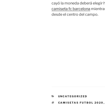
cayó la moneda deberá elegir 
camiseta fc barcelona
mientras 
desde el centro del campo.
CATEGORÍAS
UNCATEGORIZED
ETIQUETAS
CAMISETAS FUTBOL 2020