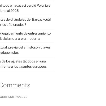
l todo o nada: así perdió Polonia el
 Mundial 2026
tas de chándales del Barça: ¿cuál
e los aficionados?
el equipamiento de entrenamiento
clasicismo a la era moderna
ugal: previa del amistoso y claves
protagonistas
s de los ajustes tácticos en una
 frente a los gigantes europeos
 Comments
rios que mostrar.