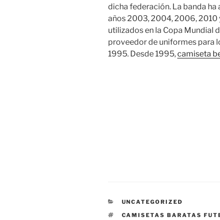
dicha federación. La banda ha 
años 2003, 2004, 2006, 2010 
utilizados en la Copa Mundial d
proveedor de uniformes para 
1995. Desde 1995,
camiseta be
CATEGORÍAS
UNCATEGORIZED
ETIQUETAS
CAMISETAS BARATAS FUT