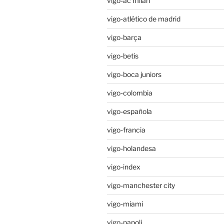
vigo-ac milan
vigo-atlético de madrid
vigo-barça
vigo-betis
vigo-boca juniors
vigo-colombia
vigo-española
vigo-francia
vigo-holandesa
vigo-index
vigo-manchester city
vigo-miami
vigo-napoli