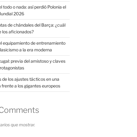
l todo o nada: así perdió Polonia el
 Mundial 2026
tas de chándales del Barça: ¿cuál
e los aficionados?
el equipamiento de entrenamiento
clasicismo a la era moderna
ugal: previa del amistoso y claves
protagonistas
s de los ajustes tácticos en una
 frente a los gigantes europeos
 Comments
rios que mostrar.