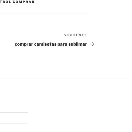
UTBOL COMPRAR
SIGUIENTE
Siguiente
entrada
comprar camisetas para sublimar