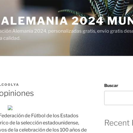
 ALEMANIA 2024 MU
ción Alemania 2024, personalizadas gratis, envío gratis desd
 calidad.
LCOOLYA
Buscar
opiniones
 Federación de Fútbol de los Estados
Recent 
órico de la selección estadounidense,
os de la celebración de los 100 años de