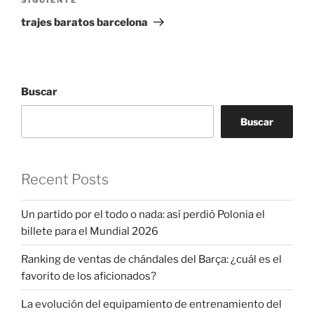
Siguiente
entrada
trajes baratos barcelona
Buscar
Buscar
Recent Posts
Un partido por el todo o nada: así perdió Polonia el
billete para el Mundial 2026
Ranking de ventas de chándales del Barça: ¿cuál es el
favorito de los aficionados?
La evolución del equipamiento de entrenamiento del