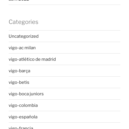
Categories
Uncategorized
vigo-ac milan
vigo-atlético de madrid
vigo-barça
vigo-betis
vigo-boca juniors
vigo-colombia
vigo-española
vigo-francia