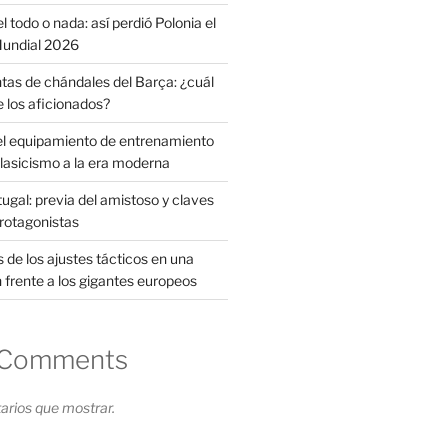
l todo o nada: así perdió Polonia el
 Mundial 2026
tas de chándales del Barça: ¿cuál
e los aficionados?
el equipamiento de entrenamiento
clasicismo a la era moderna
ugal: previa del amistoso y claves
protagonistas
s de los ajustes tácticos en una
 frente a los gigantes europeos
 Comments
rios que mostrar.