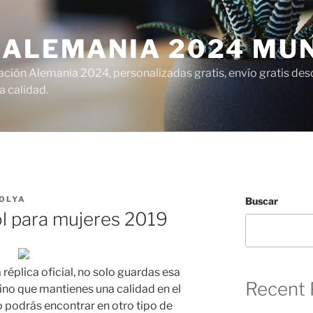
 ALEMANIA 2024 MU
ción Alemania 2024, personalizadas gratis, envío gratis desd
 calidad.
OLYA
Buscar
l para mujeres 2019
 réplica oficial, no solo guardas esa
Recent 
ino que mantienes una calidad en el
no podrás encontrar en otro tipo de