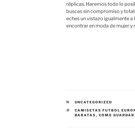
réplicas. Haremos todo lo posi
buscas sin compromiso y total
eches un vistazo igualmente a
encontrar en moda de mujer y
CATEGORÍAS
UNCATEGORIZED
ETIQUETAS
CAMISETAS FUTBOL EURO
BARATAS
,
COMO GUARDAR