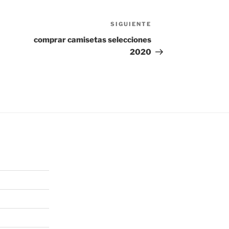
SIGUIENTE
Siguiente
entrada
comprar camisetas selecciones
2020