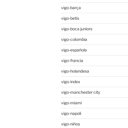
vigo-barça
vigo-betis
vigo-boca juniors
vigo-colombia
vigo-española
vigo-francia
vigo-holandesa
vigo-index
vigo-manchester city
vigo-miami
vigo-napoli
vigo-niños