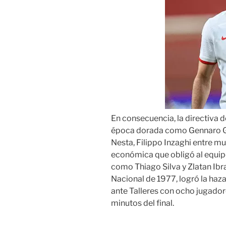
En consecuencia, la directiva d
época dorada como Gennaro Ga
Nesta, Filippo Inzaghi entre m
económica que obligó al equip
como Thiago Silva y Zlatan Ibr
Nacional de 1977, logró la ha
ante Talleres con ocho jugado
minutos del final.