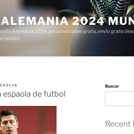
 ALEMANIA 2024 MU
ción Alemania 2024, personalizadas gratis, envío gratis desd
 calidad.
LCOOLYA
Buscar
a espaola de futbol
Recent 