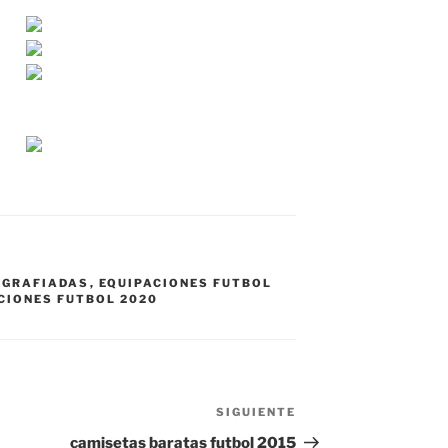
IGRAFIADAS
,
EQUIPACIONES FUTBOL
CIONES FUTBOL 2020
SIGUIENTE
Siguiente
entrada
camisetas baratas futbol 2015