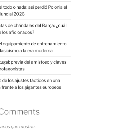
l todo o nada: así perdió Polonia el
 Mundial 2026
tas de chándales del Barça: ¿cuál
e los aficionados?
el equipamiento de entrenamiento
clasicismo a la era moderna
ugal: previa del amistoso y claves
protagonistas
s de los ajustes tácticos en una
 frente a los gigantes europeos
 Comments
rios que mostrar.