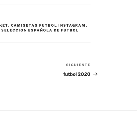
KET
,
CAMISETAS FUTBOL INSTAGRAM
,
 SELECCION ESPAÑOLA DE FUTBOL
SIGUIENTE
Siguiente
entrada
futbol 2020