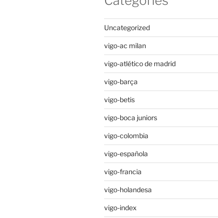
Categories
Uncategorized
vigo-ac milan
vigo-atlético de madrid
vigo-barça
vigo-betis
vigo-boca juniors
vigo-colombia
vigo-española
vigo-francia
vigo-holandesa
vigo-index