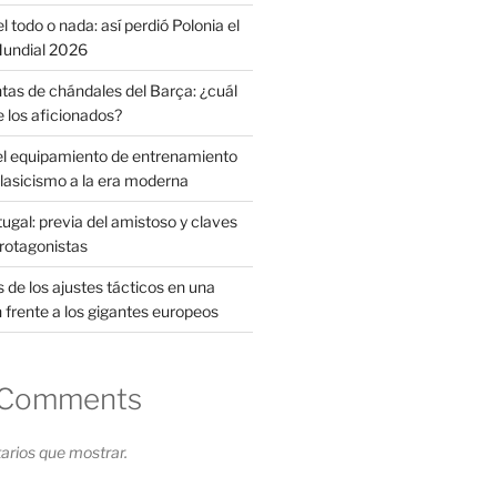
l todo o nada: así perdió Polonia el
 Mundial 2026
tas de chándales del Barça: ¿cuál
e los aficionados?
el equipamiento de entrenamiento
clasicismo a la era moderna
ugal: previa del amistoso y claves
protagonistas
s de los ajustes tácticos en una
 frente a los gigantes europeos
 Comments
rios que mostrar.