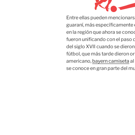
Entre ellas pueden mencionarse
guaraní, más específicamente en
en la región que ahora se con
fueron unificando con el paso 
del siglo XVII cuando se dieron
fútbol, que más tarde dieron ori
americano,
bayern camiseta
al
se conoce en gran parte del m