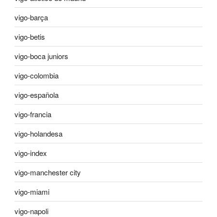
vigo-barça
vigo-betis
vigo-boca juniors
vigo-colombia
vigo-española
vigo-francia
vigo-holandesa
vigo-index
vigo-manchester city
vigo-miami
vigo-napoli