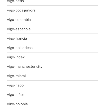
vigo-betis
vigo-boca juniors
vigo-colombia
vigo-española
vigo-francia
vigo-holandesa
vigo-index
vigo-manchester city
vigo-miami
vigo-napoli
vigo-niños
vigo-polonia