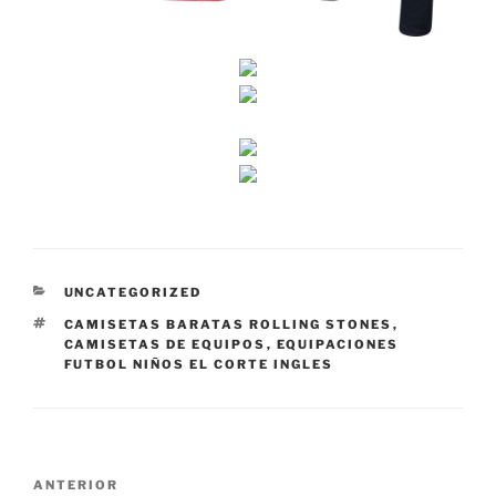
CATEGORÍAS
UNCATEGORIZED
ETIQUETAS
CAMISETAS BARATAS ROLLING STONES
,
CAMISETAS DE EQUIPOS
,
EQUIPACIONES
FUTBOL NIÑOS EL CORTE INGLES
Navegación
Entrada
ANTERIOR