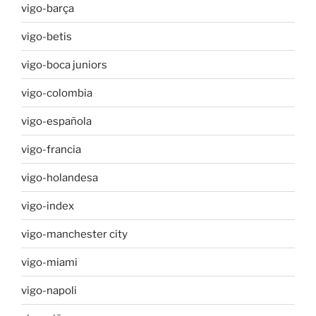
vigo-barça
vigo-betis
vigo-boca juniors
vigo-colombia
vigo-española
vigo-francia
vigo-holandesa
vigo-index
vigo-manchester city
vigo-miami
vigo-napoli