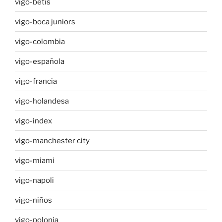
vigo-betis
vigo-boca juniors
vigo-colombia
vigo-española
vigo-francia
vigo-holandesa
vigo-index
vigo-manchester city
vigo-miami
vigo-napoli
vigo-niños
vigo-polonia