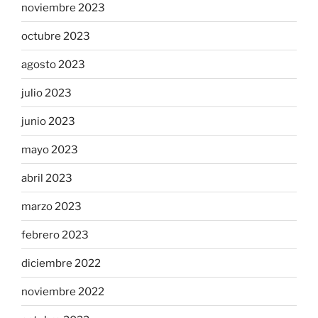
noviembre 2023
octubre 2023
agosto 2023
julio 2023
junio 2023
mayo 2023
abril 2023
marzo 2023
febrero 2023
diciembre 2022
noviembre 2022