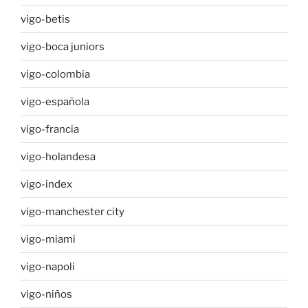
vigo-betis
vigo-boca juniors
vigo-colombia
vigo-española
vigo-francia
vigo-holandesa
vigo-index
vigo-manchester city
vigo-miami
vigo-napoli
vigo-niños