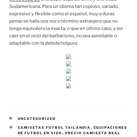
Sudamericana. Para un idioma tan copioso, variado,
expresivo y flexible como el español, muy a duras
penas se halla una voz o término extranjero que no
tenga equivalencia exacta, o que en último caso, y sin
caer en el vicio del barbarismo, no sea asimilable o
adaptable con la debida holgura.
CATEGORÍAS
UNCATEGORIZED
ETIQUETAS
CAMISETAS FUTBOL TAILANDIA
,
EQUIPACIONES
DE FUTBOL EN VIGO
,
PRECIO CAMISETA REAL