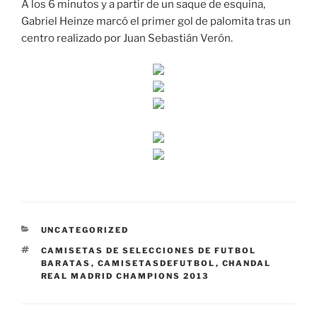
A los 6 minutos y a partir de un saque de esquina,
Gabriel Heinze marcó el primer gol de palomita tras un
centro realizado por Juan Sebastián Verón.
CATEGORÍAS
UNCATEGORIZED
ETIQUETAS
CAMISETAS DE SELECCIONES DE FUTBOL
BARATAS
,
CAMISETASDEFUTBOL
,
CHANDAL
REAL MADRID CHAMPIONS 2013