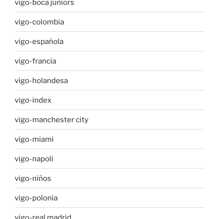
vigo-boca juniors
vigo-colombia
vigo-española
vigo-francia
vigo-holandesa
vigo-index
vigo-manchester city
vigo-miami
vigo-napoli
vigo-niños
vigo-polonia
vigo-real madrid