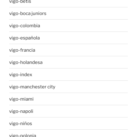
vigo-betis
vigo-boca juniors
vigo-colombia
vigo-española
vigo-francia
vigo-holandesa
vigo-index
vigo-manchester city
vigo-miami
vigo-napoli
vigo-niños
vigo-polonia