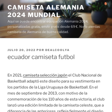
Saltar
CAMISETA ALEMANIA
al
2024 MUNDIAL
contenido
Aquí se puede encontrar equipación Alemania 2024,
personalizadas gratis, envío gratis desde 69 €. No te pierdas
camiseta de Alemania de buena calidad.
PUBLICADO
JULIO 20, 2022
POR
DEALCOOLYA
EL
ecuador camiseta futbol
En 2021,
camiseta selección japón
el Club Nacional de
Basketball adaptó este diseño para su vestimenta en
los partidos de la Liga Uruguaya de Basketball. En el
mes de septiembre de 2013, con motivo de la
conmemoración de los 110 años de esta victoria, el club
lanzó una edición limitada de la camiseta celeste, que a
diferencia de las anteriores, refleja fielmente el diseño