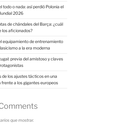
l todo o nada: así perdió Polonia el
 Mundial 2026
tas de chándales del Barça: ¿cuál
e los aficionados?
el equipamiento de entrenamiento
clasicismo a la era moderna
ugal: previa del amistoso y claves
protagonistas
s de los ajustes tácticos en una
 frente a los gigantes europeos
 Comments
rios que mostrar.