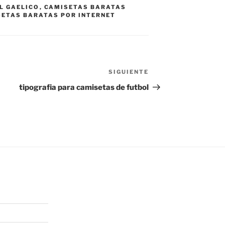
L GAELICO
,
CAMISETAS BARATAS
ETAS BARATAS POR INTERNET
SIGUIENTE
Siguiente
entrada
tipografia para camisetas de futbol