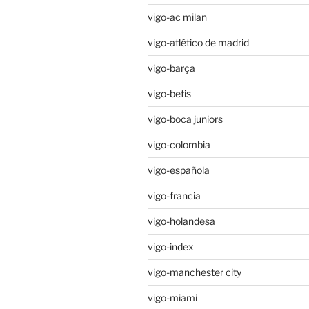
vigo-ac milan
vigo-atlético de madrid
vigo-barça
vigo-betis
vigo-boca juniors
vigo-colombia
vigo-española
vigo-francia
vigo-holandesa
vigo-index
vigo-manchester city
vigo-miami