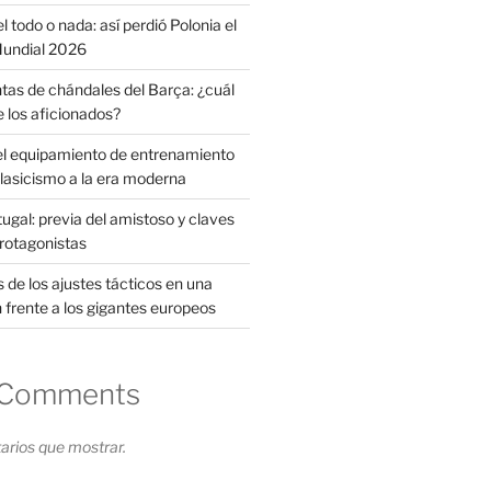
l todo o nada: así perdió Polonia el
 Mundial 2026
tas de chándales del Barça: ¿cuál
e los aficionados?
el equipamiento de entrenamiento
clasicismo a la era moderna
ugal: previa del amistoso y claves
protagonistas
s de los ajustes tácticos en una
 frente a los gigantes europeos
 Comments
rios que mostrar.