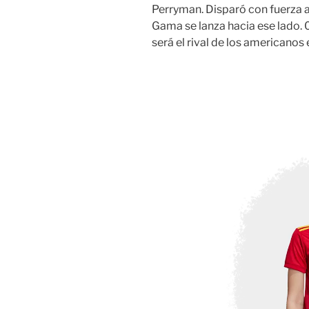
Perryman. Disparó con fuerza a
Gama se lanza hacia ese lado. 0
será el rival de los americanos e