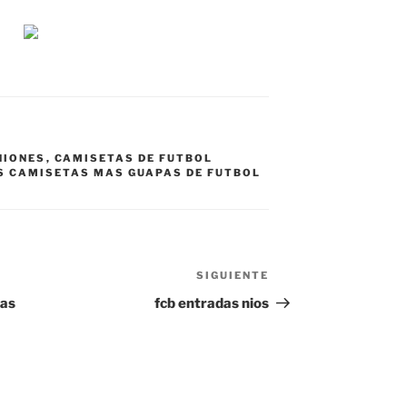
NIONES
,
CAMISETAS DE FUTBOL
S CAMISETAS MAS GUAPAS DE FUTBOL
SIGUIENTE
Siguiente
entrada
tas
fcb entradas nios