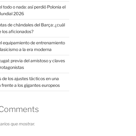
l todo o nada: así perdió Polonia el
 Mundial 2026
tas de chándales del Barça: ¿cuál
e los aficionados?
el equipamiento de entrenamiento
clasicismo a la era moderna
ugal: previa del amistoso y claves
protagonistas
s de los ajustes tácticos en una
 frente a los gigantes europeos
 Comments
rios que mostrar.