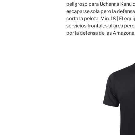
peligroso para Uchenna Kanu q
escaparse sola pero la defensa
corta la pelota. Min. 18 | El eq
servicios frontales al área pe
por la defensa de las Amazona