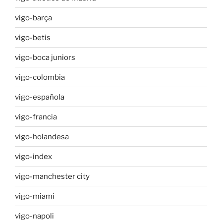
vigo-barça
vigo-betis
vigo-boca juniors
vigo-colombia
vigo-española
vigo-francia
vigo-holandesa
vigo-index
vigo-manchester city
vigo-miami
vigo-napoli