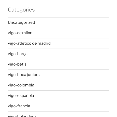
Categories
Uncategorized
vigo-ac milan
vigo-atlético de madrid
vigo-barça
vigo-betis
vigo-boca juniors
vigo-colombia
vigo-española
vigo-francia
vigo-holandesa