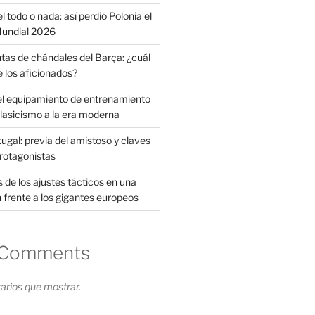
l todo o nada: así perdió Polonia el
 Mundial 2026
tas de chándales del Barça: ¿cuál
e los aficionados?
el equipamiento de entrenamiento
clasicismo a la era moderna
ugal: previa del amistoso y claves
protagonistas
s de los ajustes tácticos en una
 frente a los gigantes europeos
 Comments
rios que mostrar.