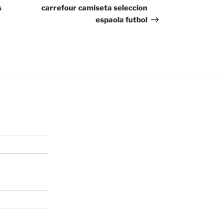
entrada
s
carrefour camiseta seleccion
espaola futbol