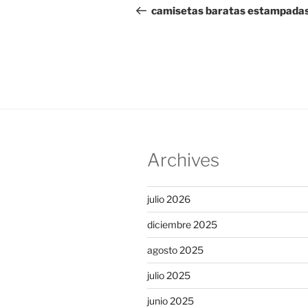
de
anterior:
camisetas baratas estampada
entradas
Archives
julio 2026
diciembre 2025
agosto 2025
julio 2025
junio 2025