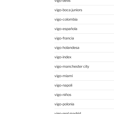
vigo-betis
vigo-boca juniors
vigo-colombia
vigo-española
vigo-francia
vigo-holandesa
vigo-index
vigo-manchester city
vigo-miami
vigo-napoli
vigo-niños
vigo-polonia
vigo-real madrid