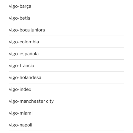
vigo-barça
vigo-betis
vigo-boca juniors
vigo-colombia
vigo-española
vigo-francia
vigo-holandesa
vigo-index
vigo-manchester city
vigo-miami
vigo-napoli