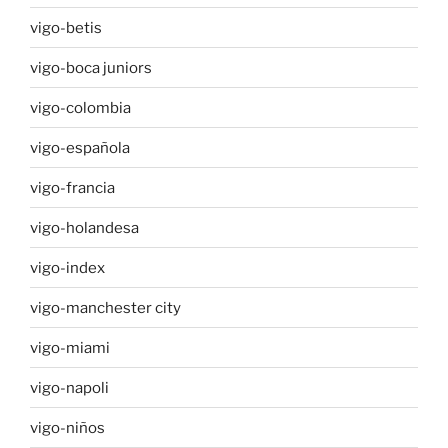
vigo-betis
vigo-boca juniors
vigo-colombia
vigo-española
vigo-francia
vigo-holandesa
vigo-index
vigo-manchester city
vigo-miami
vigo-napoli
vigo-niños