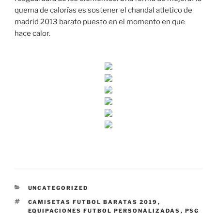
quema de calorías es sostener el chandal atletico de
madrid 2013 barato puesto en el momento en que
hace calor.
CATEGORÍAS
UNCATEGORIZED
ETIQUETAS
CAMISETAS FUTBOL BARATAS 2019
,
EQUIPACIONES FUTBOL PERSONALIZADAS
,
PSG