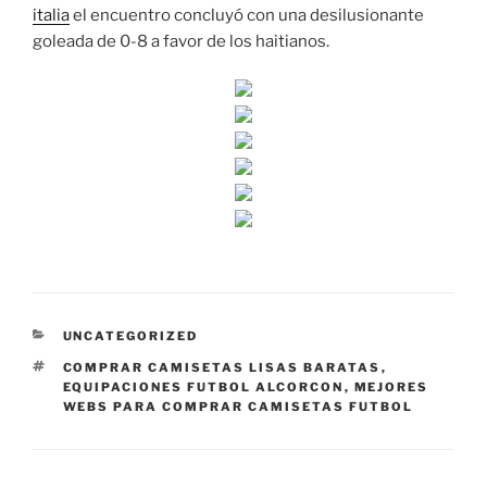
italia
el encuentro concluyó con una desilusionante
goleada de 0-8 a favor de los haitianos.
CATEGORÍAS
UNCATEGORIZED
ETIQUETAS
COMPRAR CAMISETAS LISAS BARATAS
,
EQUIPACIONES FUTBOL ALCORCON
,
MEJORES
WEBS PARA COMPRAR CAMISETAS FUTBOL