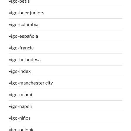
vigo-betis
vigo-boca juniors
vigo-colombia
vigo-española
vigo-francia
vigo-holandesa
vigo-index
vigo-manchester city
vigo-miami
vigo-napoli
vigo-niños
vigo-polonia