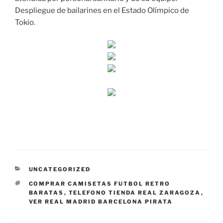
Despliegue de bailarines en el Estado Olímpico de
Tokio.
CATEGORÍAS
UNCATEGORIZED
ETIQUETAS
COMPRAR CAMISETAS FUTBOL RETRO
BARATAS
,
TELEFONO TIENDA REAL ZARAGOZA
,
VER REAL MADRID BARCELONA PIRATA