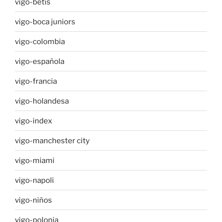
vigo-betis
vigo-boca juniors
vigo-colombia
vigo-española
vigo-francia
vigo-holandesa
vigo-index
vigo-manchester city
vigo-miami
vigo-napoli
vigo-niños
vigo-polonia