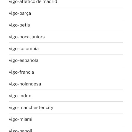
vigo-atlético de madrid
vigo-barça
vigo-betis
vigo-boca juniors
vigo-colombia
vigo-española
vigo-francia
vigo-holandesa
vigo-index
vigo-manchester city
vigo-miami
vigo-napoli