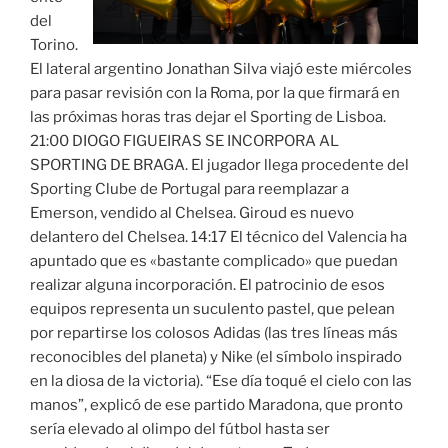
del
Torino.
El lateral argentino Jonathan Silva viajó este miércoles
para pasar revisión con la Roma, por la que firmará en
las próximas horas tras dejar el Sporting de Lisboa.
21:00 DIOGO FIGUEIRAS SE INCORPORA AL
SPORTING DE BRAGA. El jugador llega procedente del
Sporting Clube de Portugal para reemplazar a
Emerson, vendido al Chelsea. Giroud es nuevo
delantero del Chelsea. 14:17 El técnico del Valencia ha
apuntado que es «bastante complicado» que puedan
realizar alguna incorporación. El patrocinio de esos
equipos representa un suculento pastel, que pelean
por repartirse los colosos Adidas (las tres líneas más
reconocibles del planeta) y Nike (el símbolo inspirado
en la diosa de la victoria). “Ese día toqué el cielo con las
manos”, explicó de ese partido Maradona, que pronto
sería elevado al olimpo del fútbol hasta ser