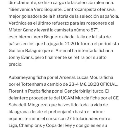
directamente, se hizo cargo de la selección alemana.
“Bienvenida Vero Boquete. Centrocampista ofensiva,
mejor goleadora de la historia de la selección española,
Verónica es el último refuerzo para las rossonere del
Míster Ganz y levará la camiseta número 87”,
escribieron. Vero Boquete añade Italia de la lista de
países en los que ha jugado. 21:20 Informa el periodista
Guillem Balagué que el Arsenal ha intentado fichar a
Jonny Evans, pero finalmente se retira por su alto
precio.
Aubameyang ficha por el Arsenal. Lucas Moura ficha
por el Tottenham a cambio de 28-4 M€. 18:28 OFICIAL.
Florentin Pogba ficha por el Gençlerbirligi turco. El
delantero procedente del UCAM Murcia ficha por el CE
Sabadell. Mingueza, que ha vestido toda la vida de
blaugrana, desde el prebenjamín hasta el primer
equipo, terminó el curso con 27 titularidades entre
Liga, Champions y Copa del Rey y dos goles en su