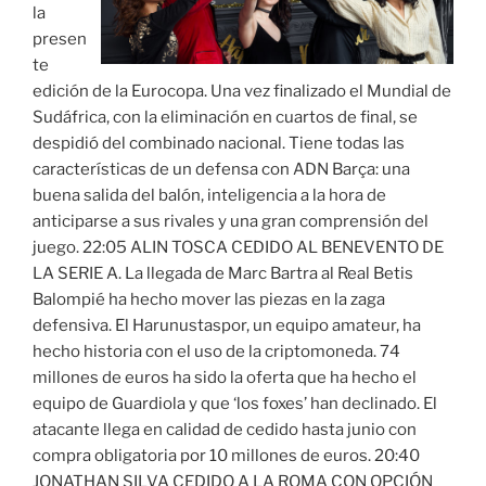
la
presen
te
edición de la Eurocopa. Una vez finalizado el Mundial de
Sudáfrica, con la eliminación en cuartos de final, se
despidió del combinado nacional. Tiene todas las
características de un defensa con ADN Barça: una
buena salida del balón, inteligencia a la hora de
anticiparse a sus rivales y una gran comprensión del
juego. 22:05 ALIN TOSCA CEDIDO AL BENEVENTO DE
LA SERIE A. La llegada de Marc Bartra al Real Betis
Balompié ha hecho mover las piezas en la zaga
defensiva. El Harunustaspor, un equipo amateur, ha
hecho historia con el uso de la criptomoneda. 74
millones de euros ha sido la oferta que ha hecho el
equipo de Guardiola y que ‘los foxes’ han declinado. El
atacante llega en calidad de cedido hasta junio con
compra obligatoria por 10 millones de euros. 20:40
JONATHAN SILVA CEDIDO A LA ROMA CON OPCIÓN