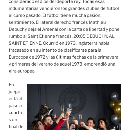
considerado el dios del deporte rey. Todas esas
indumentarias vendieron los grandes clubes de fútbol
el curso pasado. El fútbol tiene mucha pasión,
sentimiento. El lateral derecho francés Mathieu
Debuchy deja el Arsenal con la carta de libertad y pone
rumbo al Saint Etienne francés. 20:05 DEBUCHY, AL
SAINT ETIENNE. Ocurrió en 1973. Inglaterra había
fracasado en su intento de clasificarse para la
Eurocopa de 1972 y las últimas fechas de la primavera
y primeras del verano de aquel 1973, emprendió una
gira europea.
En
juego
está el
pase a
cuarto
s de
final de