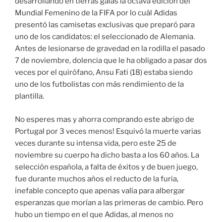
desarrollando en tierras galas la octava edición del
Mundial Femenino de la FIFA por lo cuál Adidas
presentó las camisetas exclusivas que preparó para
uno de los candidatos: el seleccionado de Alemania.
Antes de lesionarse de gravedad en la rodilla el pasado
7 de noviembre, dolencia que le ha obligado a pasar dos
veces por el quirófano, Ansu Fati (18) estaba siendo
uno de los futbolistas con más rendimiento de la
plantilla.
No esperes mas y ahorra comprando este abrigo de
Portugal por 3 veces menos! Esquivó la muerte varias
veces durante su intensa vida, pero este 25 de
noviembre su cuerpo ha dicho basta a los 60 años. La
selección española, a falta de éxitos y de buen juego,
fue durante muchos años el reducto de la furia,
inefable concepto que apenas valía para albergar
esperanzas que morían a las primeras de cambio. Pero
hubo un tiempo en el que Adidas, al menos no